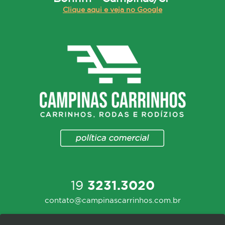
Clique aqui e veja no Google
19
3231.3020
contato@campinascarrinhos.com.br