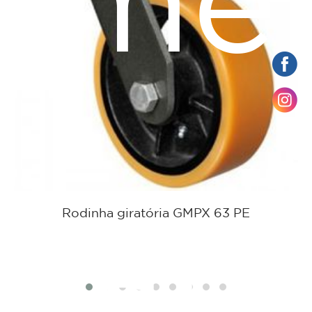
ame
Rodinha giratória GMPX 63 PE
tat