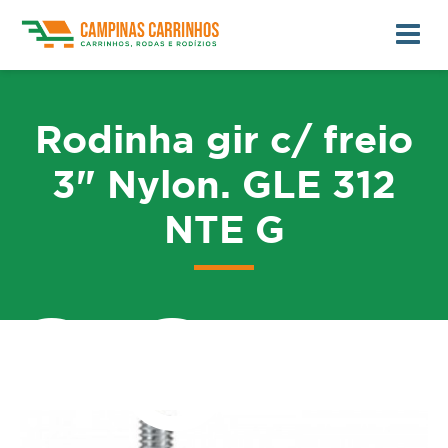
Rodinha gir c/ freio
3" Nylon. GLE 312
NTE G
me