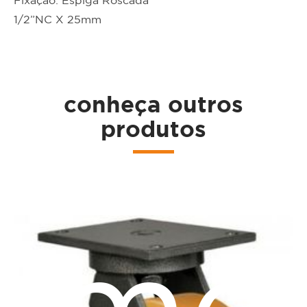
Fixação: Espiga Roscada
1/2”NC X 25mm
ta
conheça outros
produtos