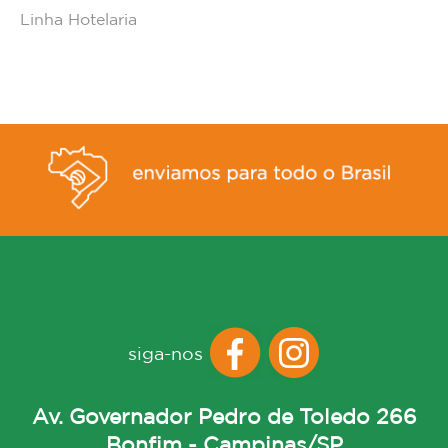
Linha Hotelaria
siga-nos
Av. Governador Pedro de Toledo 266
Bonfim - Campinas/SP