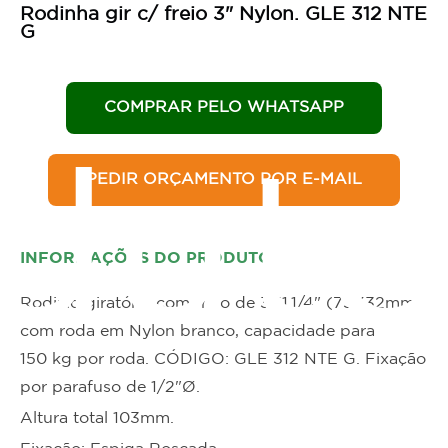
Rodinha gir c/ freio 3" Nylon. GLE 312 NTE
G
COMPRAR PELO WHATSAPP
duto
PEDIR ORÇAMENTO POR E-MAIL
INFORMAÇÕES DO PRODUTO
Rodizio giratório com freio de 3X1.1/4" (75X32mm)
com roda em Nylon branco, capacidade para
150 kg por roda. CÓDIGO: GLE 312 NTE G. Fixação
por parafuso de 1/2"Ø.
Altura total 103mm.