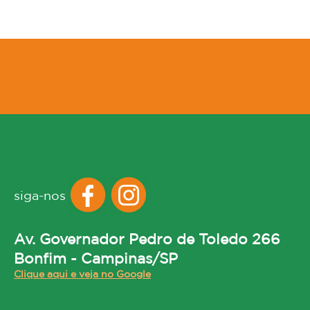
siga-nos
Av. Governador Pedro de Toledo 266
Bonfim - Campinas/SP
Clique aqui e veja no Google