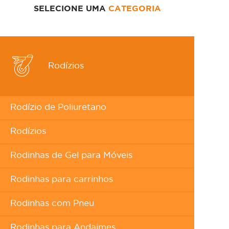
SELECIONE UMA
CATEGORIA
Rodízios
Rodízio de Poliuretano
Rodízios
Rodinhas de Gel para Móveis
Rodinhas para carrinhos
Rodinhas com Pneu
Rodinhas para Andaimes