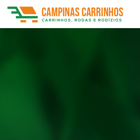
Rodízios