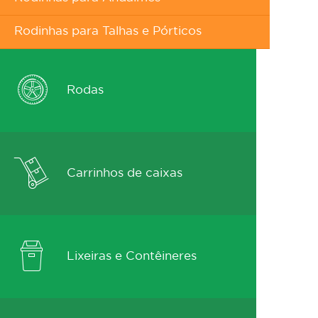
Rodinhas para Talhas e Pórticos
Rodas
Carrinhos de caixas
Lixeiras e Contêineres