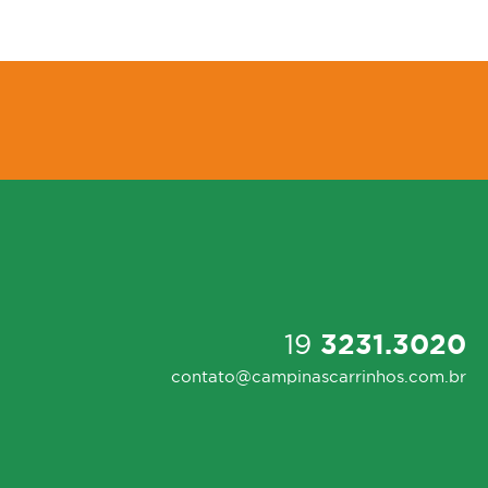
19
3231.3020
contato@campinascarrinhos.com.br