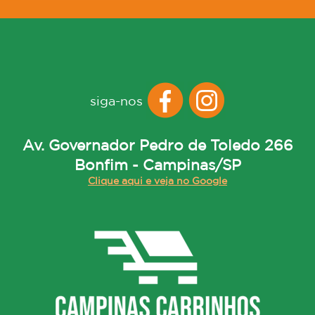
siga-nos
Av. Governador Pedro de Toledo 266
Bonfim - Campinas/SP
Clique aqui e veja no Google