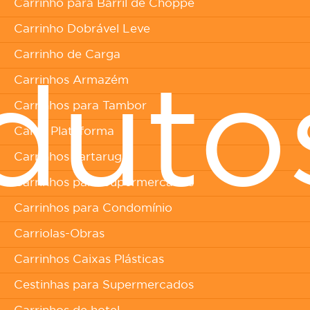
Carrinho para Barril de Choppe
Carrinho Dobrável Leve
Carrinho de Carga
Carrinhos Armazém
duto
Carrinhos para Tambor
Carro Plataforma
Carrinhos Tartaruga
Carrinhos para Supermercados
Carrinhos para Condomínio
Carriolas-Obras
Carrinhos Caixas Plásticas
Cestinhas para Supermercados