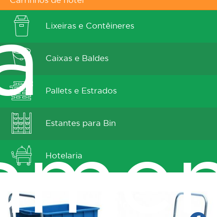
Carrinhos de hotel
Lixeiras e Contêineres
a
Caixas e Baldes
Pallets e Estrados
Estantes para Bin
ame
Hotelaria