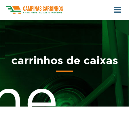
carrinhos de caixas
me