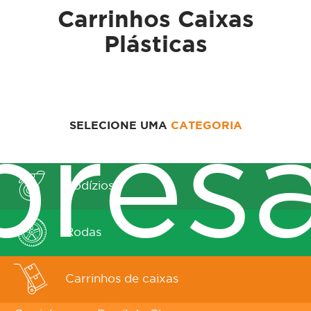
Carrinhos Caixas
Plásticas
SELECIONE UMA
CATEGORIA
res
Rodízios
Rodas
Carrinhos de caixas