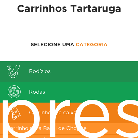
Carrinhos Tartaruga
SELECIONE UMA
CATEGORIA
Rodízios
pre
Rodas
Carrinhos de caixas
Carrinho para Barril de Choppe