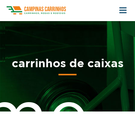
carrinhos de caixas
me