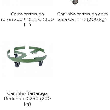
Carro tartaruga
Carrinho tartaruga com
ntat
reforçado CRLTTG (300
alça CRLTTG (300 kg)
kg)
Carrinho Tartaruga
Redondo. C260 (200
kg)