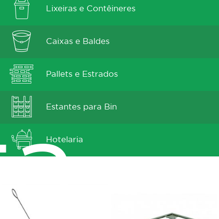
Lixeiras e Contêineres
Caixas e Baldes
Pallets e Estrados
Estantes para Bin
ta
Hotelaria