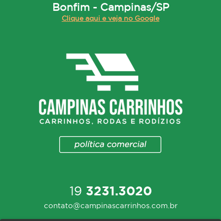
Bonfim - Campinas/SP
Clique aqui e veja no Google
19
3231.3020
contato@campinascarrinhos.com.br