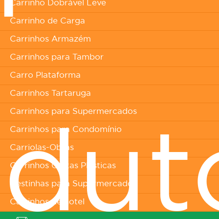
Carrinho Dobrável Leve
Carrinho de Carga
Carrinhos Armazém
Carrinhos para Tambor
Carro Plataforma
Carrinhos Tartaruga
Carrinhos para Supermercados
Carrinhos para Condomínio
odut
Carriolas-Obras
Carrinhos Caixas Plásticas
Cestinhas para Supermercados
Carrinhos de hotel