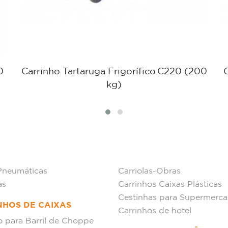
0
Carrinho Tartaruga Frigorífico.C220 (200
kg)
Pneumáticas
Carriolas-Obras
as
Carrinhos Caixas Plásticas
Cestinhas para Supermerc
NHOS DE CAIXAS
Carrinhos de hotel
o para Barril de Choppe