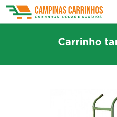
Carrinho t
Rodízios