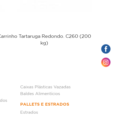
Carrinho Tartaruga Redondo. C260 (200
Carro 
kg)
Caixas Plásticas Vazadas
Baldes Alimentícios
ados
PALLETS E ESTRADOS
Estrados