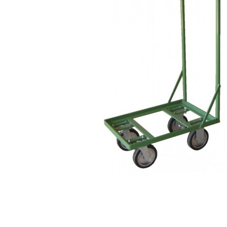
Caixas e Baldes
P