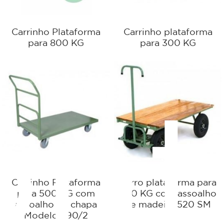
Carrinho Plataforma
Carrinho plataforma
para 800 KG
para 300 KG
ont
Carrinho Plataforma
Carro plataforma para
para 500 KG com
800 KG com assoalho
assoalho de chapa
de madeira 520 SM
Modelo 390/2