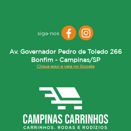
siga-nos
Av. Governador Pedro de Toledo 266
Bonfim - Campinas/SP
Clique aqui e veja no Google