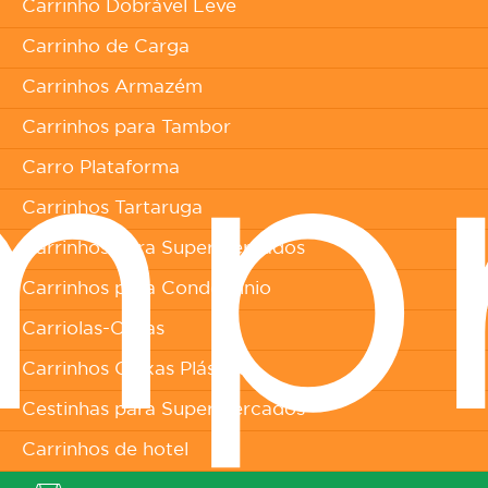
Carrinho Dobrável Leve
Carrinho de Carga
Carrinhos Armazém
Carrinhos para Tambor
mp
Carro Plataforma
Carrinhos Tartaruga
Carrinhos para Supermercados
Carrinhos para Condomínio
Carriolas-Obras
Carrinhos Caixas Plásticas
Cestinhas para Supermercados
Carrinhos de hotel