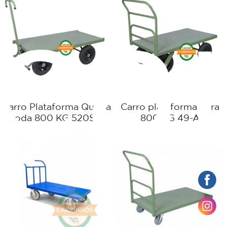
rça
Carro Plataforma Quinta
Carro plataforma para
roda 800 KG 520SC
800 KG 49-A