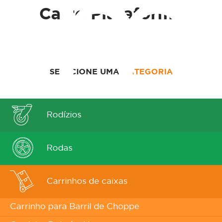
om
Carro Plataforma
SELECIONE UMA
CATEGORIA
Rodízios
Rodas
Carrinhos de caixas
Carrinho para Barril de Choppe