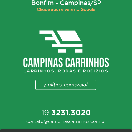
Bonfim - Campinas/SP
Clique aqui e veja no Google
19
3231.3020
contato@campinascarrinhos.com.br