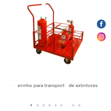
ame
tat
Carrinho para transporte de extintores