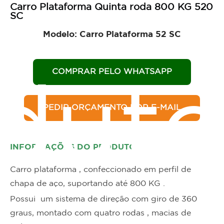
Carro Plataforma Quinta roda 800 KG 520
SC
Modelo: Carro Plataforma 52 SC
COMPRAR PELO WHATSAPP
duto
PEDIR ORÇAMENTO POR E-MAIL
INFORMAÇÕES DO PRODUTO
Carro plataforma , confeccionado em perfil de
chapa de aço, suportando até 800 KG .
Possui um sistema de direção com giro de 360
graus, montado com quatro rodas , macias de