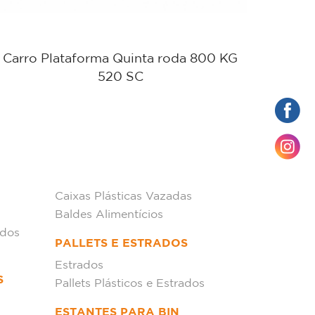
Carro Plataforma Quinta roda 800 KG
Carro
520 SC
Caixas Plásticas Vazadas
Baldes Alimentícios
ados
PALLETS E ESTRADOS
Estrados
S
Pallets Plásticos e Estrados
ESTANTES PARA BIN