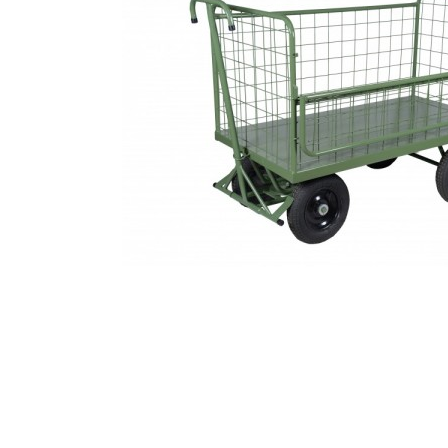
Caixas e Baldes
P