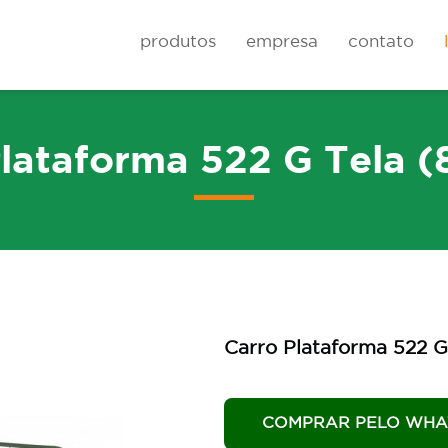
produtos
empresa
contato
lataforma 522 G Tela 
Rodas
Carrinhos de cai
Carro Plataforma 522 G
COMPRAR PELO WHA