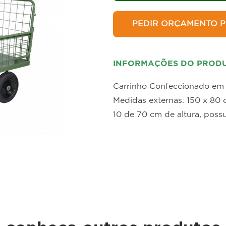
allets e Estrados
Estantes para B
PEDIR ORÇAMENTO P
INFORMAÇÕES DO PROD
Carrinho Confeccionado em p
Medidas externas: 150 x 80 
10 de 70 cm de altura, pos