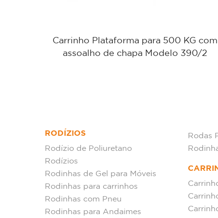
o 530/1
Carrinho Plataforma para 500 KG com
assoalho de chapa Modelo 390/2
RODÍZIOS
Rodas 
Rodízio de Poliuretano
Rodinh
Rodízios
CARRI
Rodinhas de Gel para Móveis
Carrinh
Rodinhas para carrinhos
Carrinh
Rodinhas com Pneu
Carrinh
Rodinhas para Andaimes