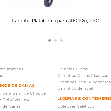
Carrinho Plataforma para 500 KG (440)
Pneumáticas
Carriolas-Obras
as
Carrinhos Caixas Plásticas
Cestinhas para Supermerc
NHOS DE CAIXAS
Carrinhos de hotel
o para Barril de Choppe
LIXEIRAS E CONTÊINERE
o Dobrável Leve
o de Carga
Coletores Seletivos