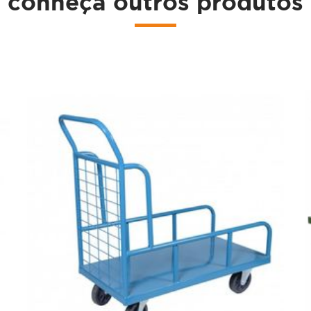
conheça outros produtos