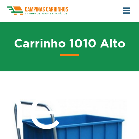
Carrinho 1010 Alto
me