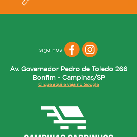
siga-nos
Av. Governador Pedro de Toledo 266
Bonfim - Campinas/SP
Clique aqui e veja no Google