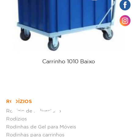
Carrinho 1010 Baixo
tato
RODÍZIOS
Rodízio de Poliuretano
Rodízios
Rodinhas de Gel para Móveis
Rodinhas para carrinhos