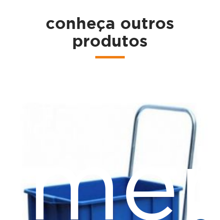
conheça outros
a
produtos
ame