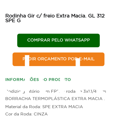
Rodinha Gir c/ freio Extra Macia. GL 312
SPE G
COMPRAR PELO WHATSAPP
dut
PEDIR ORÇAMENTO POR E-MAIL
INFORMAÇÕES DO PRODUTO
Rodizio giratório com FREIO roda de 3x1.1/4" em
BORRACHA TERMOPLÁSTICA EXTRA MACIA .
Material da Roda: SPE EXTRA MACIA
Cor da Roda: CINZA