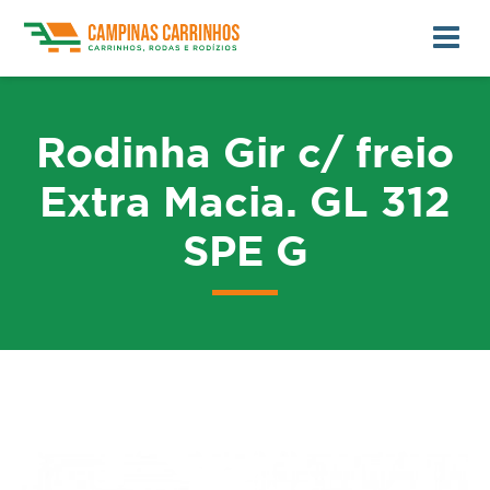
Rodinha Gir c/ freio
Extra Macia. GL 312
SPE G
me