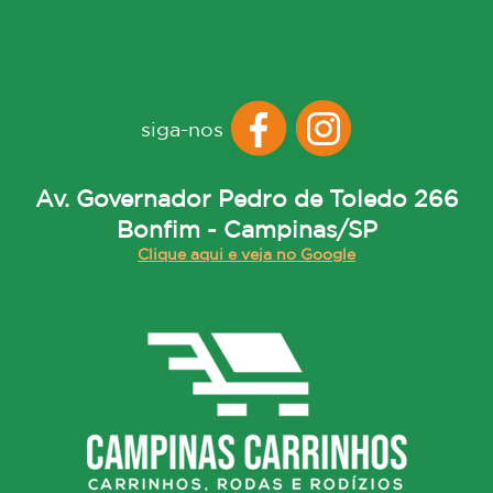
siga-nos
Av. Governador Pedro de Toledo 266
Bonfim - Campinas/SP
Clique aqui e veja no Google