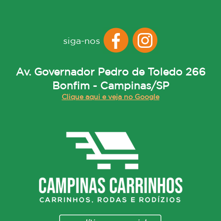
siga-nos
Av. Governador Pedro de Toledo 266
Bonfim - Campinas/SP
Clique aqui e veja no Google