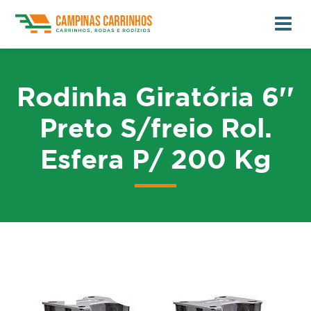
Rodinha Giratória 6''
Preto S/freio Rol.
Esfera P/ 200 Kg
me