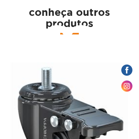
conheça outros
çame
produtos