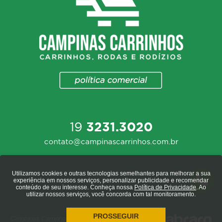
19
3231.3020
contato@campinascarrinhos.com.br
Utilizamos cookies e outras tecnologias semelhantes para melhorar a sua
experiência em nossos serviços, personalizar publicidade e recomendar
conteúdo de seu interesse. Conheça nossa
Política de Privacidade
. Ao
utilizar nossos serviços, você concorda com tal monitoramento.
PROSSEGUIR
Campinas Carrinhos 2020 - todos