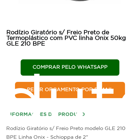
Rodízio Giratório s/ Freio Preto de
Termoplástico com PVC linha Onix 50kg
GLE 210 BPE
COMPRAR PELO WHATSAPP
dut
PEDIR ORÇAMENTO POR E-MAIL
INFORMAÇÕES DO PRODUTO
Rodízio Giratório s/ Freio Preto modelo GLE 210
BPE Linha Onix - Schioppa de 2"