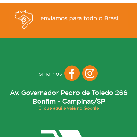
siga-nos
Av. Governador Pedro de Toledo 266
Bonfim - Campinas/SP
Clique aqui e veja no Google