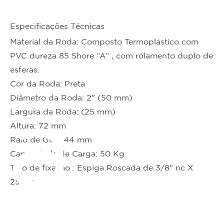
Especificações Técnicas
Material da Roda: Composto Termoplástico com
PVC dureza 85 Shore “A” , com rolamento duplo de
esferas.
Cor da Roda: Preta
Diâmetro da Roda: 2" (50 mm)
ta
Largura da Roda: (25 mm)
Altura: 72 mm
Raio de Giro: 44 mm
Capacidade de Carga: 50 Kg
Tipo de fixação : Espiga Roscada de 3/8" nc X
25mm