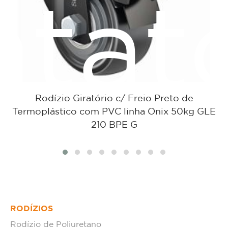
ntat
Rodízio Giratório c/ Freio Preto de
Termoplástico com PVC linha Onix 50kg GLE
210 BPE G
RODÍZIOS
Rodízio de Poliuretano