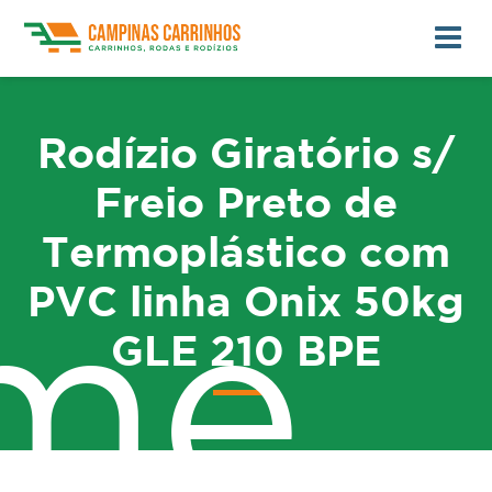
Rodízio Giratório s/
Freio Preto de
Termoplástico com
PVC linha Onix 50kg
me
GLE 210 BPE