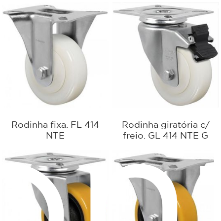
Rodinha fixa. FL 414
Rodinha giratória c/
on
NTE
freio. GL 414 NTE G