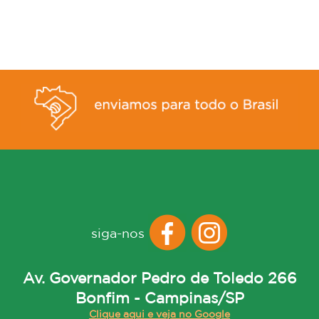
siga-nos
Av. Governador Pedro de Toledo 266
Bonfim - Campinas/SP
Clique aqui e veja no Google