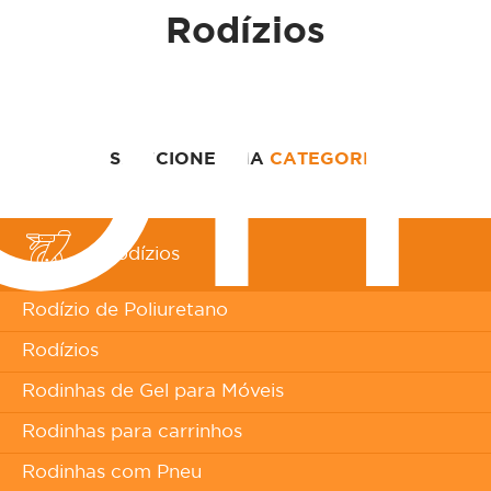
o
Rodízios
SELECIONE UMA
CATEGORIA
Rodízios
Rodízio de Poliuretano
Rodízios
Rodinhas de Gel para Móveis
Rodinhas para carrinhos
Rodinhas com Pneu