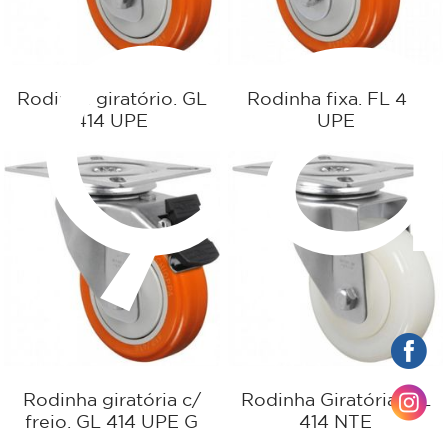
rç
Rodinha giratório. GL
Rodinha fixa. FL 414
414 UPE
UPE
Rodinha giratória c/
Rodinha Giratória. GL
freio. GL 414 UPE G
414 NTE