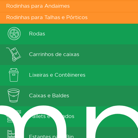
Rodinhas para Andaimes
Rodinhas para Talhas e Pórticos
Rodas
Carrinhos de caixas
Lixeiras e Contêineres
mp
Caixas e Baldes
Pallets e Estrados
Estantes para Bin