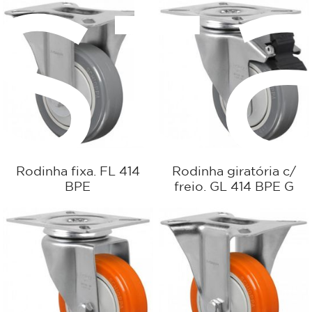
st
Rodinha fixa. FL 414
Rodinha giratória c/
BPE
freio. GL 414 BPE G