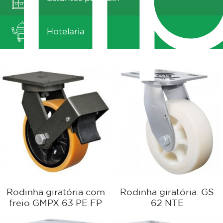
Hotelaria
Rodinha giratória com
Rodinha giratória. GS
freio GMPX 63 PE FP
62 NTE