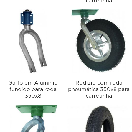
carretinha
Garfo em Aluminio
Rodizio com roda
fundido para roda
pneumática 350x8 para
350x8
carretinha