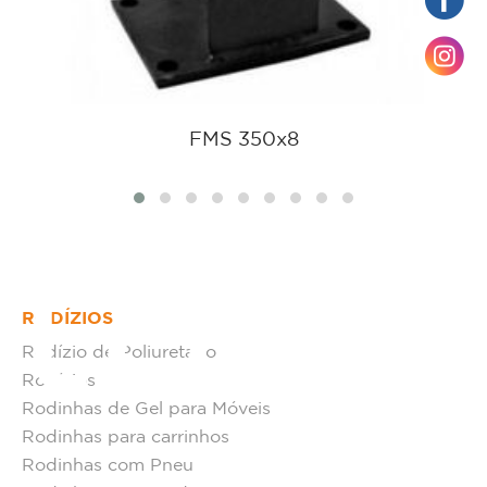
FMS 350x8
tato
RODÍZIOS
Rodízio de Poliuretano
Rodízios
Rodinhas de Gel para Móveis
Rodinhas para carrinhos
Rodinhas com Pneu