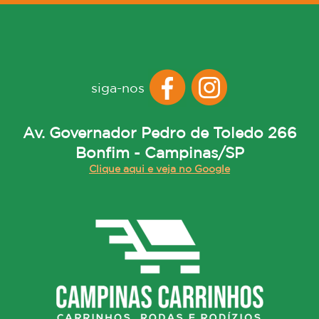
siga-nos
Av. Governador Pedro de Toledo 266
Bonfim - Campinas/SP
Clique aqui e veja no Google