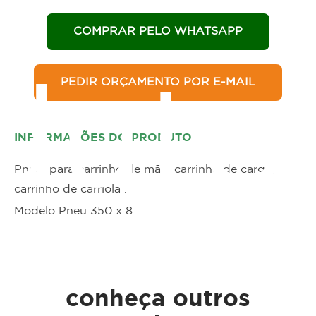
COMPRAR PELO WHATSAPP
PEDIR ORÇAMENTO POR E-MAIL
duto
INFORMAÇÕES DO PRODUTO
Pneu para carrinho de mão, carrinho de carga,
carrinho de carriola .
Modelo Pneu 350 x 8
conheça outros