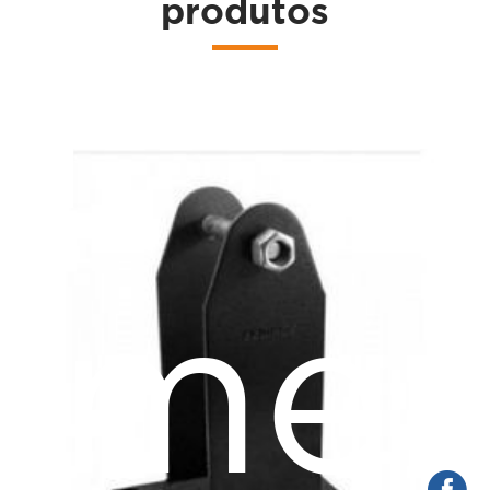
produtos
a
amen