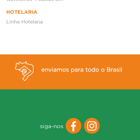
HOTELARIA
Linha Hotelaria
siga-nos