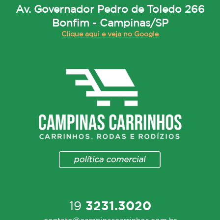
Av. Governador Pedro de Toledo 266
Bonfim - Campinas/SP
Clique aqui e veja no Google
19
3231.3020