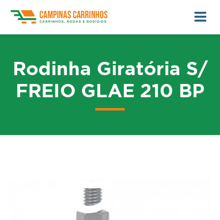
Rodinha Giratória S/
FREIO GLAE 210 BP
me