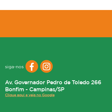
siga-nos
Av. Governador Pedro de Toledo 266
Bonfim - Campinas/SP
Clique aqui e veja no Google