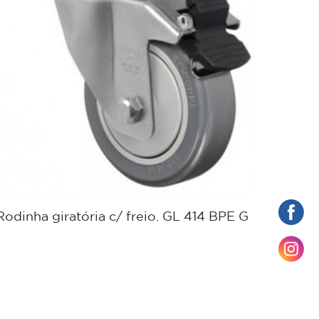
Rodinha giratória c/ freio. GL 414 BPE G