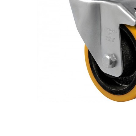
Caixas e Baldes
P