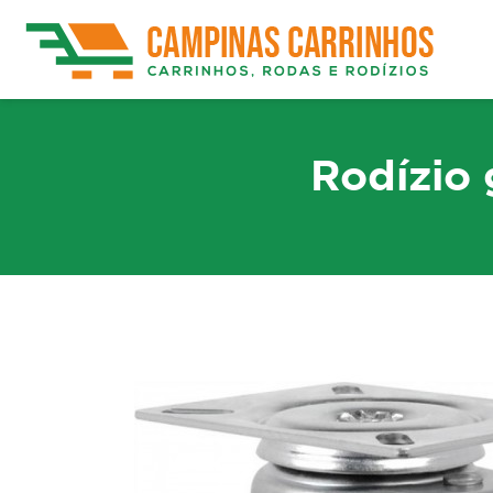
Rodízio 
Rodízios