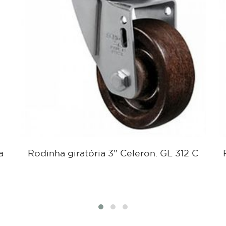
a
Rodinha giratória 3" Celeron. GL 312 C