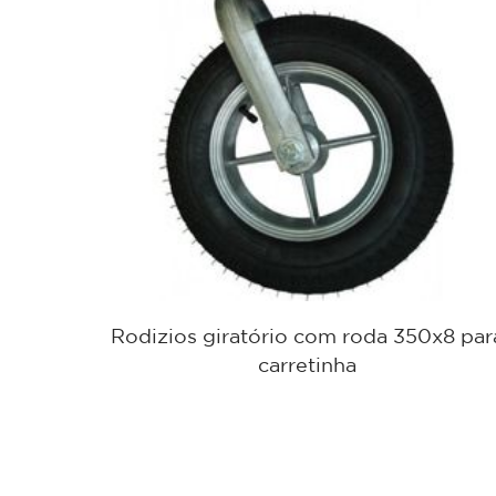
 GL 312
Rodizios giratório com roda 350x8 par
carretinha