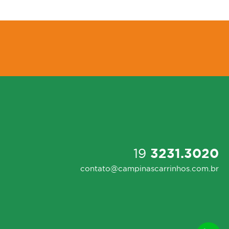
19
3231.3020
contato@campinascarrinhos.com.br