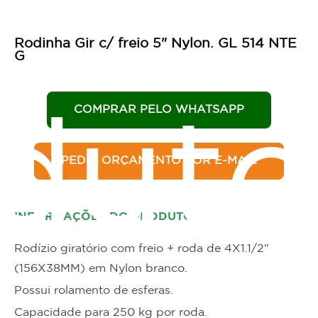
Rodinha Gir c/ freio 5" Nylon. GL 514 NTE
G
COMPRAR PELO WHATSAPP
duto
PEDIR ORÇAMENTO POR E-MAIL
INFORMAÇÕES DO PRODUTO
Rodízio giratório com freio + roda de 4X1.1/2"
(156X38MM) em Nylon branco.
Possui rolamento de esferas.
Capacidade para 250 kg por roda.