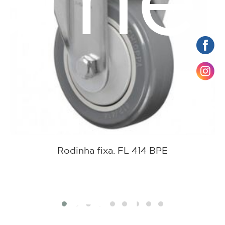
ame
Rodinha fixa. FL 414 BPE
tato