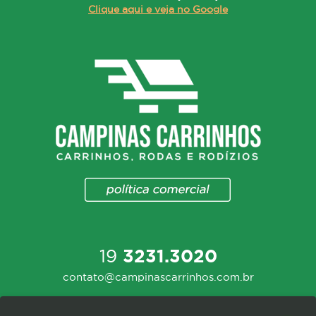
Clique aqui e veja no Google
19
3231.3020
contato@campinascarrinhos.com.br