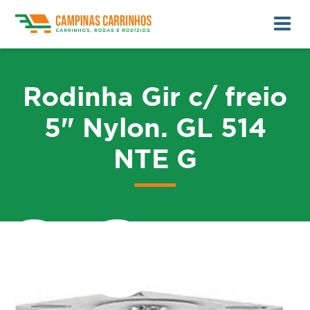
Rodinha Gir c/ freio
5" Nylon. GL 514
NTE G
me