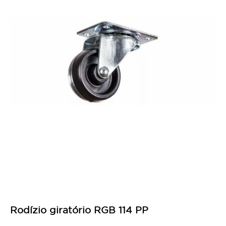
pres
Rodízio giratório RGB 114 PP