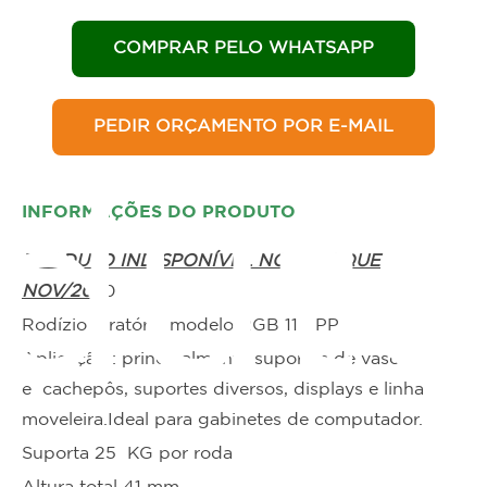
COMPRAR PELO WHATSAPP
PEDIR ORÇAMENTO POR E-MAIL
dut
INFORMAÇÕES DO PRODUTO
PRODUTO INDISPONÍVEL NO ESTOQUE
NOV/202
0
Rodízio giratório modelo RGB 114 PP
Aplicação : principalmente suportes de vasos
e cachepôs, suportes diversos, displays e linha
moveleira.Ideal para gabinetes de computador.
Suporta 25 KG por roda