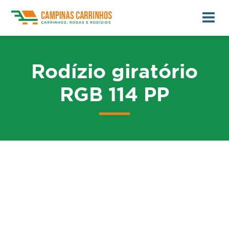
Rodízio giratório
RGB 114 PP
me