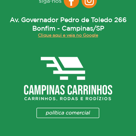
siga-nos
Av. Governador Pedro de Toledo 266
Bonfim - Campinas/SP
Clique aqui e veja no Google