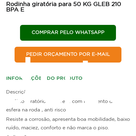
Rodinha giratória para 50 KG GLEB 210
BPA E
COMPRAR PELO WHATSAPP
PEDIR ORÇAMENTO POR E-MAIL
dut
INFORMAÇÕES DO PRODUTO
Descrição
Rodízio giratório sem freio, com rolamento de
esfera na roda , anti risco
Resiste a corrosão, apresenta boa mobilidade, baixo
ruído, maciez, conforto e não marca o piso.