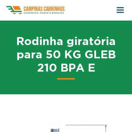
Rodinha giratória
para 50 KG GLEB
210 BPA E
me