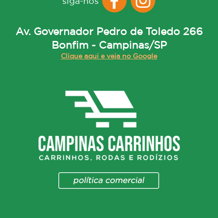
siga-nos
Av. Governador Pedro de Toledo 266
Bonfim - Campinas/SP
Clique aqui e veja no Google