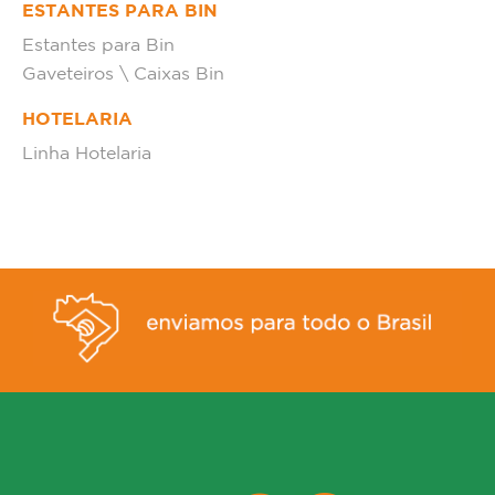
ESTANTES PARA BIN
Estantes para Bin
Gaveteiros \ Caixas Bin
HOTELARIA
Linha Hotelaria