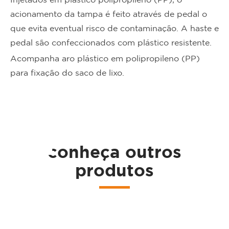
Injetados em plástico polipropileno (PP), o
acionamento da tampa é feito através de pedal o
que evita eventual risco de contaminação. A haste e
pedal são confeccionados com plástico resistente.
Acompanha aro plástico em polipropileno (PP)
para fixação do saco de lixo.
ta
conheça outros
produtos