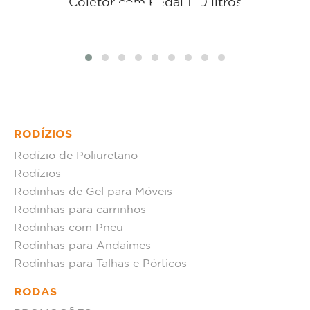
tat
Coletor com Pedal 120 litros
RODÍZIOS
Rodízio de Poliuretano
Rodízios
Rodinhas de Gel para Móveis
Rodinhas para carrinhos
Rodinhas com Pneu
Rodinhas para Andaimes
Rodinhas para Talhas e Pórticos
RODAS