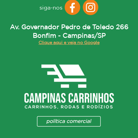
siga-nos
Av. Governador Pedro de Toledo 266
Bonfim - Campinas/SP
Clique aqui e veja no Google