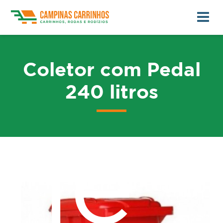
Coletor com Pedal
240 litros
me