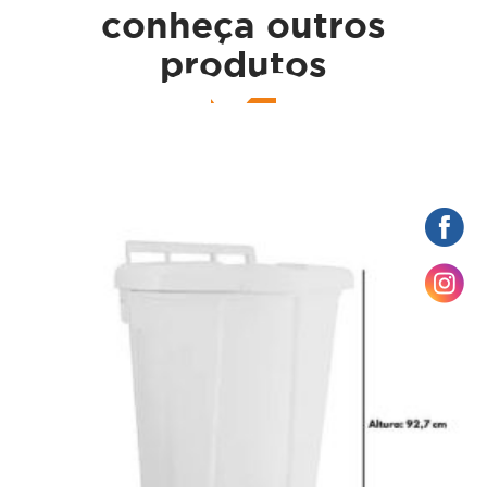
conheça outros
çame
produtos