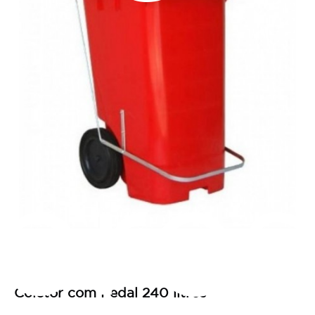
pres
Coletor com Pedal 240 litros