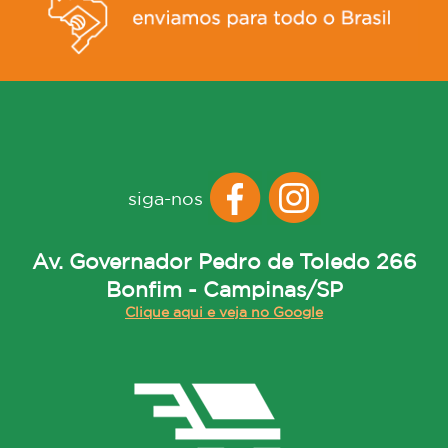
siga-nos
Av. Governador Pedro de Toledo 266
Bonfim - Campinas/SP
Clique aqui e veja no Google