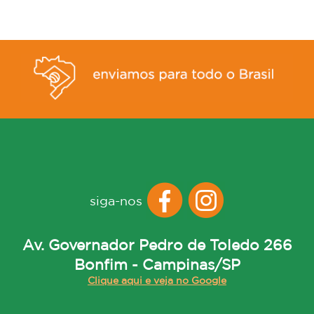
siga-nos
Av. Governador Pedro de Toledo 266
Bonfim - Campinas/SP
Clique aqui e veja no Google