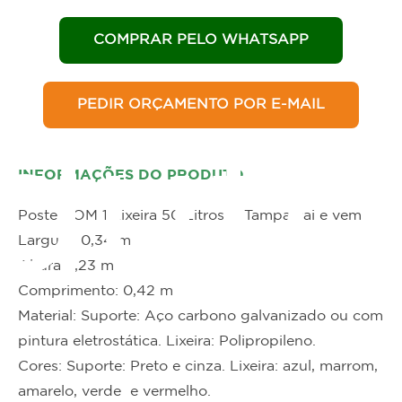
COMPRAR PELO WHATSAPP
PEDIR ORÇAMENTO POR E-MAIL
duto
INFORMAÇÕES DO PRODUTO
Poste COM 1 Lixeira 50 Litros B Tampa vai e vem
Largura: 0,34 m
Altura: 1,23 m
Comprimento: 0,42 m
Material: Suporte: Aço carbono galvanizado ou com
pintura eletrostática. Lixeira: Polipropileno.
Cores: Suporte: Preto e cinza. Lixeira: azul, marrom,
amarelo, verde e vermelho.