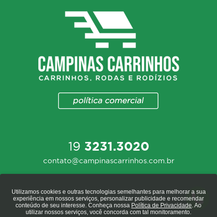
19
3231.3020
contato@campinascarrinhos.com.br
Utilizamos cookies e outras tecnologias semelhantes para melhorar a sua
experiência em nossos serviços, personalizar publicidade e recomendar
conteúdo de seu interesse. Conheça nossa
Política de Privacidade
. Ao
utilizar nossos serviços, você concorda com tal monitoramento.