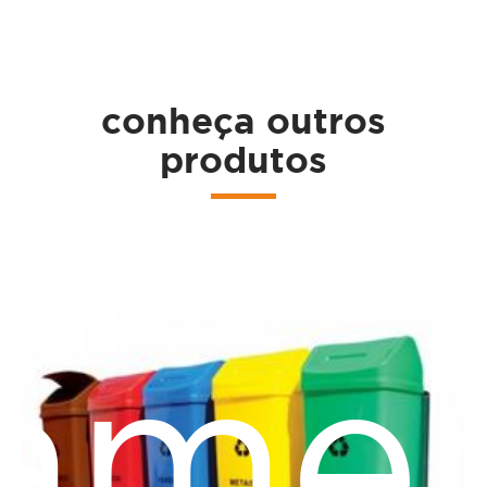
ta
conheça outros
produtos
ame