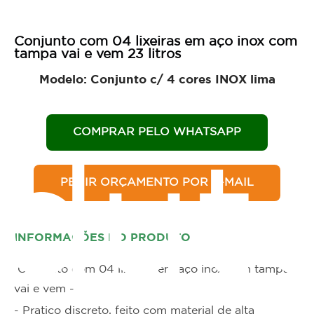
Conjunto com 04 lixeiras em aço inox com
tampa vai e vem 23 litros
Modelo: Conjunto c/ 4 cores INOX lima
COMPRAR PELO WHATSAPP
dut
PEDIR ORÇAMENTO POR E-MAIL
INFORMAÇÕES DO PRODUTO
Conjunto com 04 lixeiras em aço inox com tampa
vai e vem -
- Pratico discreto, feito com material de alta