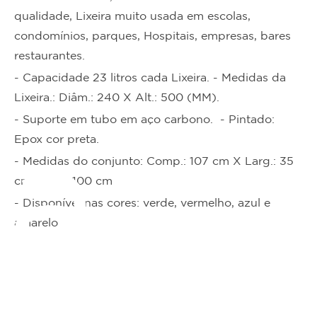
qualidade, Lixeira muito usada em escolas,
condomínios, parques, Hospitais, empresas, bares
restaurantes.
- Capacidade 23 litros cada Lixeira. - Medidas da
Lixeira.: Diâm.: 240 X Alt.: 500 (MM).
- Suporte em tubo em aço carbono. - Pintado:
Epox cor preta.
ta
- Medidas do conjunto: Comp.: 107 cm X Larg.: 35
cm X Alt.: 100 cm
- Disponível nas cores: verde, vermelho, azul e
amarelo