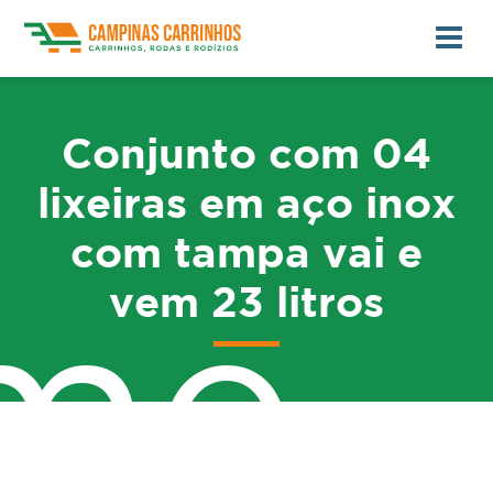
Conjunto com 04
lixeiras em aço inox
com tampa vai e
vem 23 litros
me