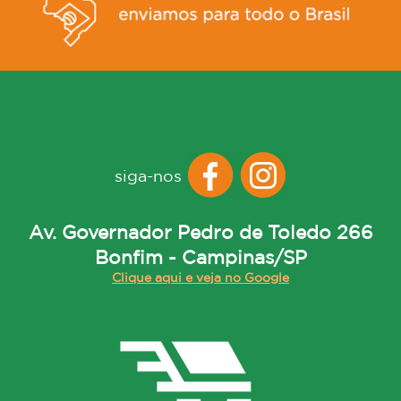
siga-nos
Av. Governador Pedro de Toledo 266
Bonfim - Campinas/SP
Clique aqui e veja no Google