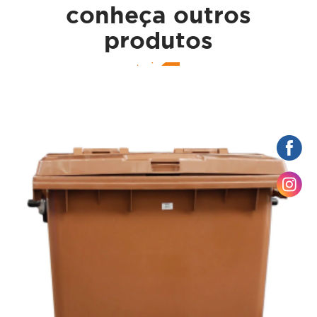
conheça outros
çame
produtos