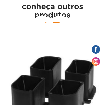
conheça outros
çame
produtos