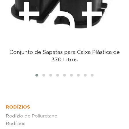
tat
Conjunto de Sapatas para Caixa Plástica de
370 Litros
RODÍZIOS
Rodízio de Poliuretano
Rodízios