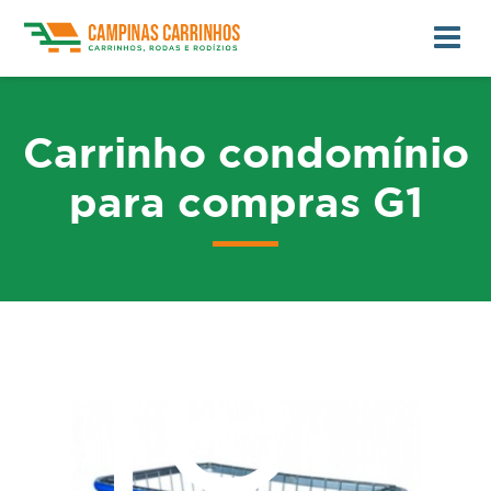
Carrinho condomínio
para compras G1
me