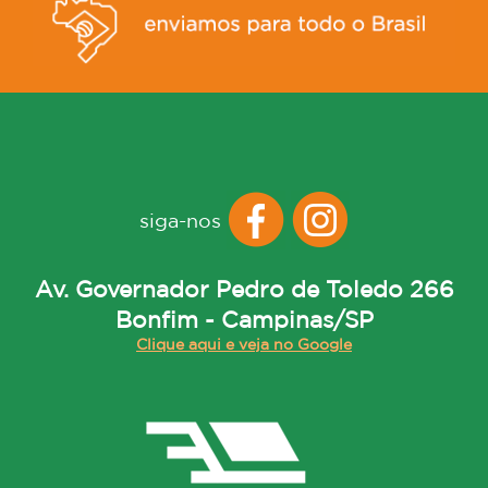
siga-nos
Av. Governador Pedro de Toledo 266
Bonfim - Campinas/SP
Clique aqui e veja no Google