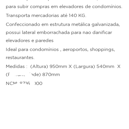
para subir compras em elevadores de condomínios.
Transporta mercadorias até 140 KG.
Confeccionado em estrutura metálica galvanizada,
possui lateral emborrachada para nao danificar
elevadores e paredes
Ideal para condomínios , aeroportos, shoppings,
restaurantes.
ta
Medidas : (Altura) 950mm X (Largura) 540mm X
(Profundidade) 870mm
NCM: 87168000