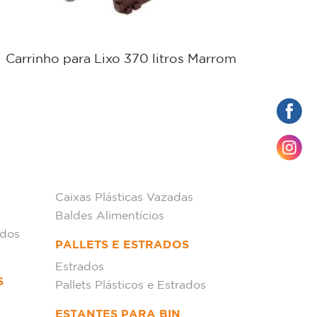
Carrinho para Lixo 370 litros Marrom
Carro
Caixas Plásticas Vazadas
Baldes Alimentícios
ados
PALLETS E ESTRADOS
Estrados
S
Pallets Plásticos e Estrados
ESTANTES PARA BIN