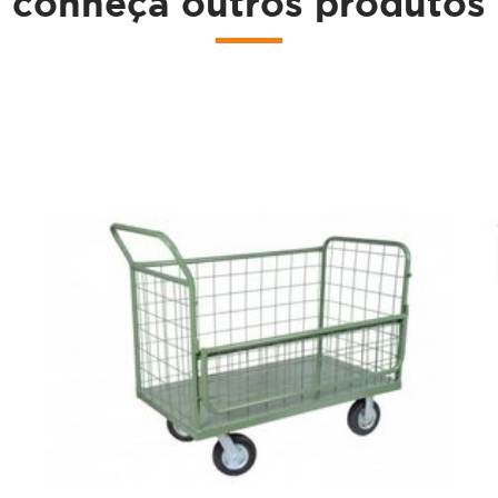
conheça outros produtos