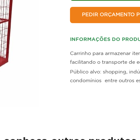
allets e Estrados
Estantes para B
PEDIR ORÇAMENTO P
INFORMAÇÕES DO PROD
Carrinho para armazenar ite
facilitando o transporte de
Público alvo: shopping, indús
condomínios entre outros e