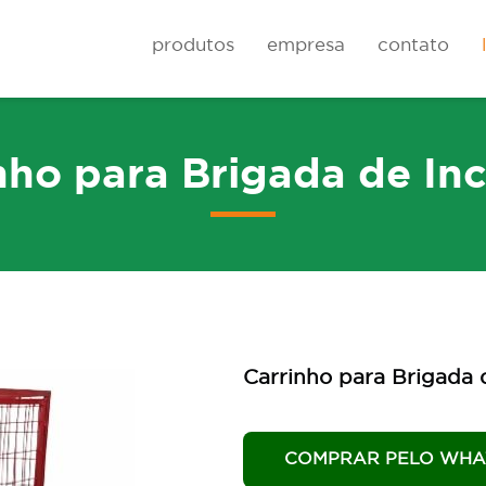
produtos
empresa
contato
nho para Brigada de In
Rodas
Carrinhos de cai
Carrinho para Brigada 
COMPRAR PELO WHA