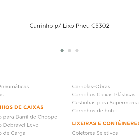
Carrinho p/ Lixo Pneu C5302
Pneumáticas
Carriolas-Obras
as
Carrinhos Caixas Plásticas
Cestinhas para Supermerc
NHOS DE CAIXAS
Carrinhos de hotel
o para Barril de Choppe
LIXEIRAS E CONTÊINERE
o Dobrável Leve
o de Carga
Coletores Seletivos