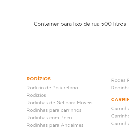
P G3
Conteiner para lixo de rua 500 litros
RODÍZIOS
Rodas 
Rodízio de Poliuretano
Rodinh
Rodízios
CARRI
Rodinhas de Gel para Móveis
Carrinh
Rodinhas para carrinhos
Carrinh
Rodinhas com Pneu
Carrinh
Rodinhas para Andaimes