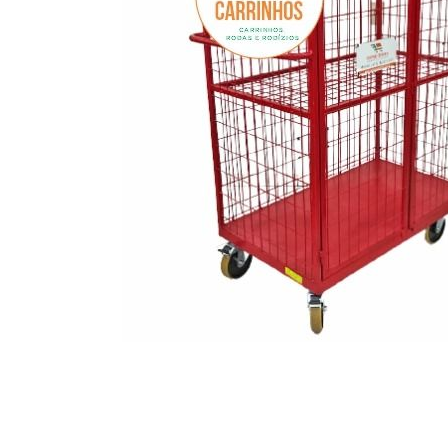
Caixas e Baldes
P