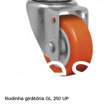
pres
Rodinha girátória GL 210 UP