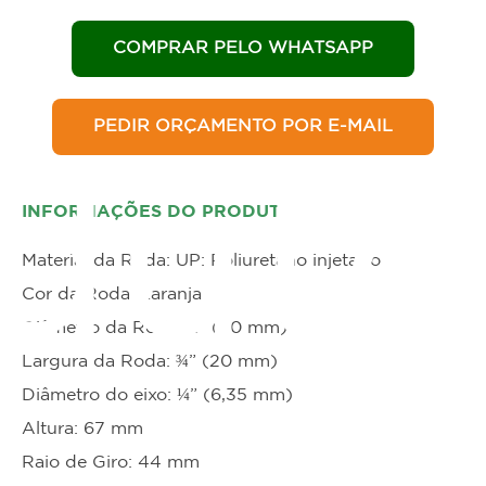
COMPRAR PELO WHATSAPP
PEDIR ORÇAMENTO POR E-MAIL
duto
INFORMAÇÕES DO PRODUTO
Material da Roda: UP: Poliuretano injetado
Cor da Roda: Laranja
Diâmetro da Roda: 2” (50 mm)
Largura da Roda: ¾” (20 mm)
Diâmetro do eixo: ¼” (6,35 mm)
Altura: 67 mm
Raio de Giro: 44 mm