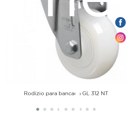
tato
Rodízio para bancada GL 312 NT