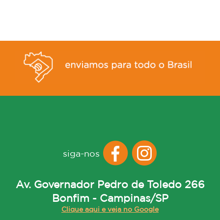
siga-nos
Av. Governador Pedro de Toledo 266
Bonfim - Campinas/SP
Clique aqui e veja no Google