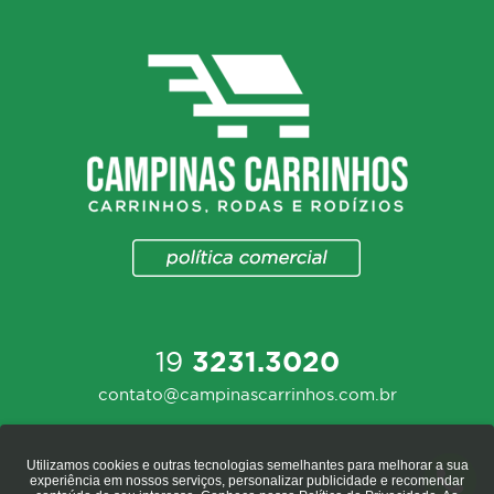
19
3231.3020
contato@campinascarrinhos.com.br
Utilizamos cookies e outras tecnologias semelhantes para melhorar a sua
experiência em nossos serviços, personalizar publicidade e recomendar