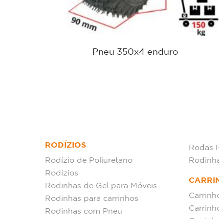
4
Pneu 350x4 enduro
RODÍZIOS
Rodas 
Rodízio de Poliuretano
Rodinh
Rodízios
CARRI
Rodinhas de Gel para Móveis
Carrinh
Rodinhas para carrinhos
Carrinh
Rodinhas com Pneu