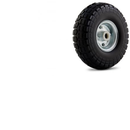
Caixas e Baldes
P