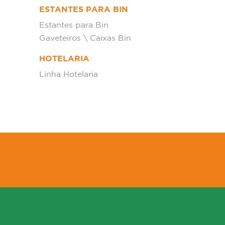
ESTANTES PARA BIN
Estantes para Bin
Gaveteiros \ Caixas Bin
HOTELARIA
Linha Hotelaria