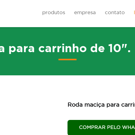
produtos
empresa
contato
 para carrinho de 10"
Rodas
Carrinhos de cai
Roda maciça para carr
COMPRAR PELO WHA