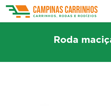
Roda maciça
Rodízios