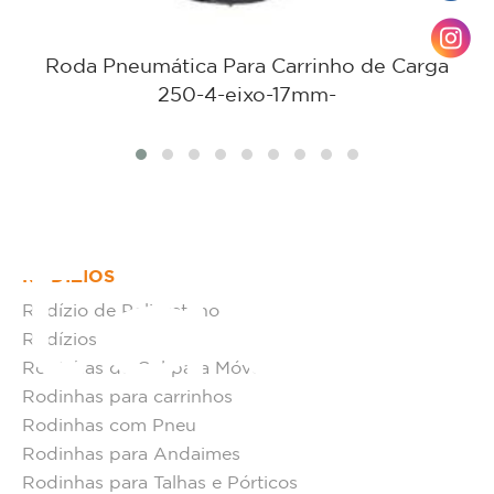
Roda Pneumática Para Carrinho de Carga
250-4-eixo-17mm-
tato
RODÍZIOS
Rodízio de Poliuretano
Rodízios
Rodinhas de Gel para Móveis
Rodinhas para carrinhos
Rodinhas com Pneu
Rodinhas para Andaimes
Rodinhas para Talhas e Pórticos