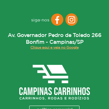
siga-nos
Av. Governador Pedro de Toledo 266
Bonfim - Campinas/SP
Clique aqui e veja no Google