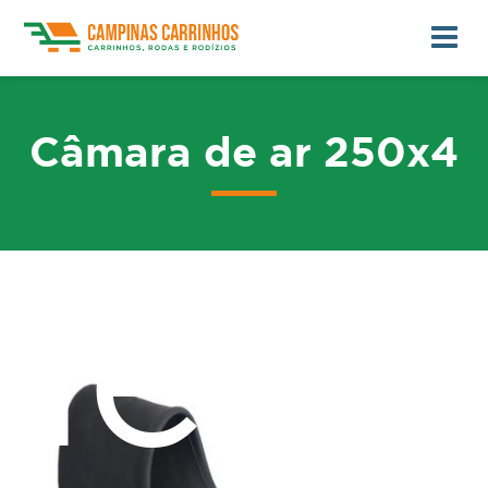
Câmara de ar 250x4
me