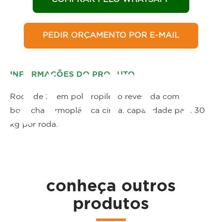
PEDIR ORÇAMENTO POR E-MAIL
duto
INFORMAÇÕES DO PRODUTO
Roda de 2" em polipropileno revestida com
borracha termoplástica cinza. capacidade para 30
kg por roda.
conheça outros
produtos