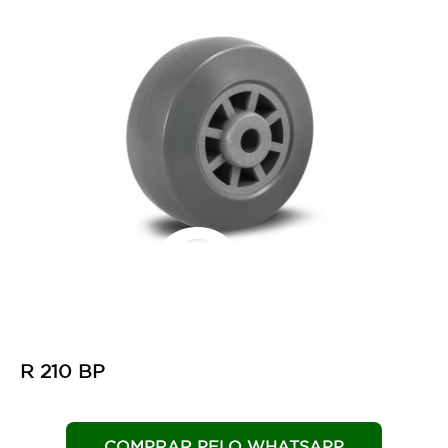
res
R 210 BP
COMPRAR PELO WHATSAPP