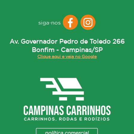
siga-nos
Av. Governador Pedro de Toledo 266
Bonfim - Campinas/SP
Clique aqui e veja no Google