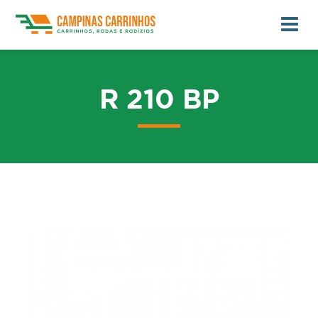
R 210 BP
me