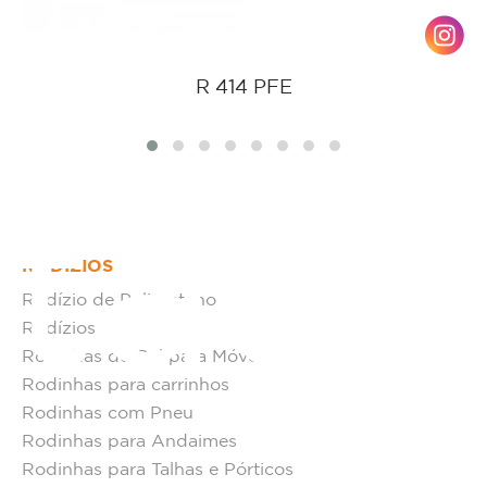
R 414 PFE
tato
RODÍZIOS
Rodízio de Poliuretano
Rodízios
Rodinhas de Gel para Móveis
Rodinhas para carrinhos
Rodinhas com Pneu
Rodinhas para Andaimes
Rodinhas para Talhas e Pórticos