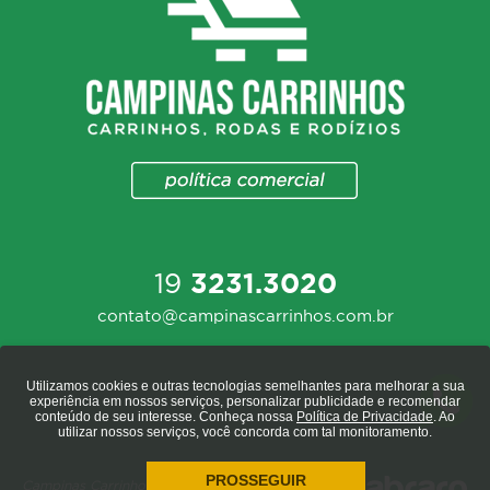
19
3231.3020
contato@campinascarrinhos.com.br
Utilizamos cookies e outras tecnologias semelhantes para melhorar a sua
experiência em nossos serviços, personalizar publicidade e recomendar
conteúdo de seu interesse. Conheça nossa
Política de Privacidade
. Ao
utilizar nossos serviços, você concorda com tal monitoramento.
PROSSEGUIR
Campinas Carrinhos 2020 - todos