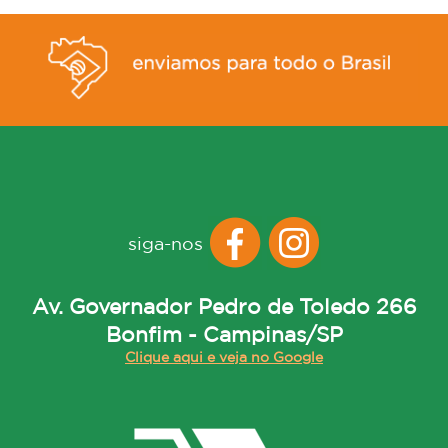
siga-nos
Av. Governador Pedro de Toledo 266
Bonfim - Campinas/SP
Clique aqui e veja no Google