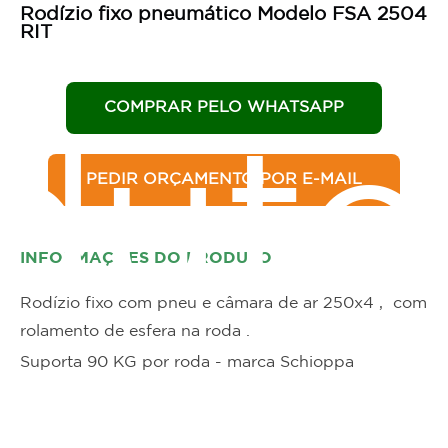
Rodízio fixo pneumático Modelo FSA 2504
RIT
COMPRAR PELO WHATSAPP
duto
PEDIR ORÇAMENTO POR E-MAIL
INFORMAÇÕES DO PRODUTO
Rodízio fixo com pneu e câmara de ar 250x4 , com
rolamento de esfera na roda .
Suporta 90 KG por roda - marca Schioppa