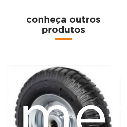
conheça outros
a
produtos
ame