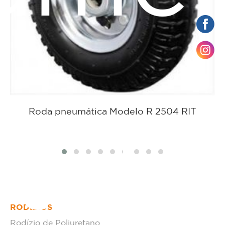
Roda pneumática Modelo R 2504 RIT
tato
RODÍZIOS
Rodízio de Poliuretano