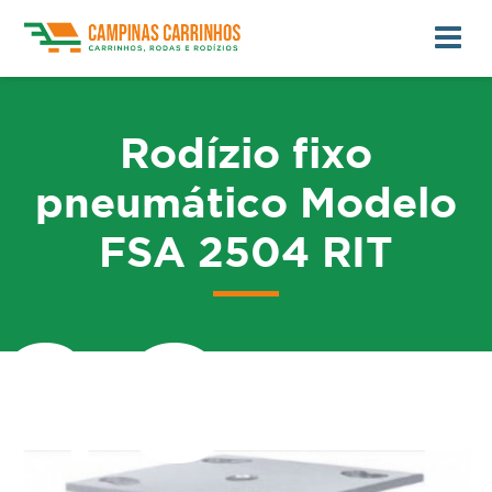
Rodízio fixo
pneumático Modelo
FSA 2504 RIT
me