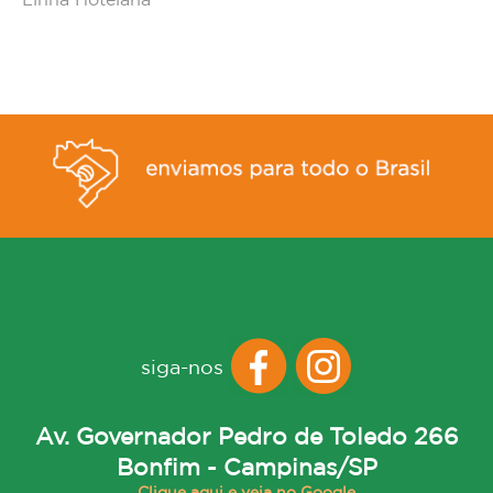
Linha Hotelaria
siga-nos
Av. Governador Pedro de Toledo 266
Bonfim - Campinas/SP
Clique aqui e veja no Google