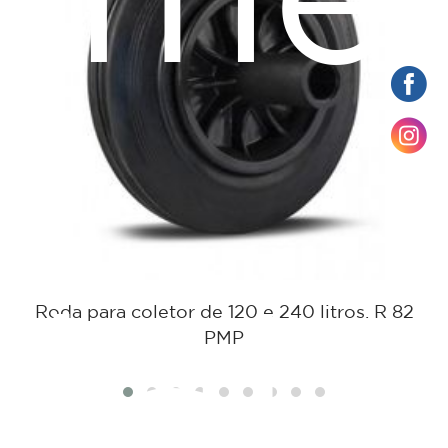
ame
tato
Roda para coletor de 120 e 240 litros. R 82
PMP