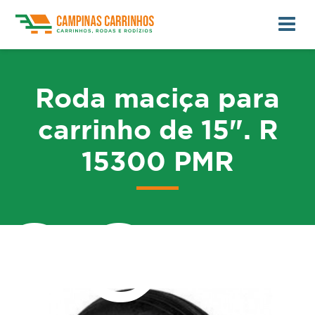
Roda maciça para
carrinho de 15". R
15300 PMR
me