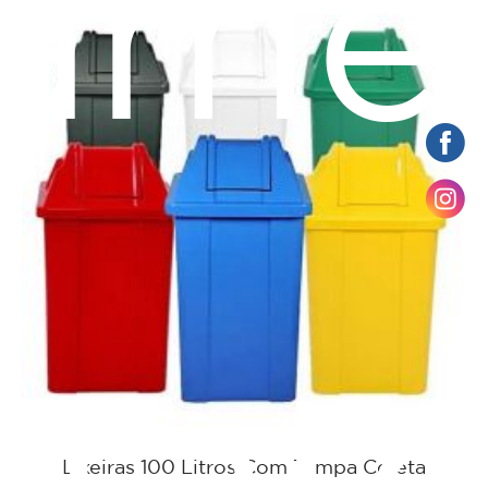
ame
Lixeiras 100 Litros Com Tampa Coleta