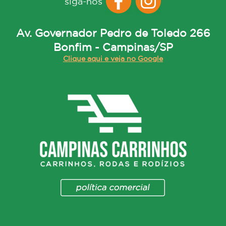
siga-nos
Av. Governador Pedro de Toledo 266
Bonfim - Campinas/SP
Clique aqui e veja no Google