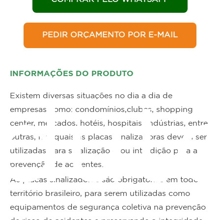
PEDIR ORÇAMENTO POR E-MAIL
INFORMAÇÕES DO PRODUTO
Existem diversas situações no dia a dia de
dut
empresas como: condomínios,clubes, shopping
center, mercados, hotéis, hospitais, indústrias, entre
outras, nas quais as placas sinalizadoras devem ser
utilizadas para sinalização e/ou interdição para a
prevenção de acidentes.
As placas sinalizadoras são obrigatórias em todo o
território brasileiro, para serem utilizadas como
equipamentos de segurança coletiva na prevenção