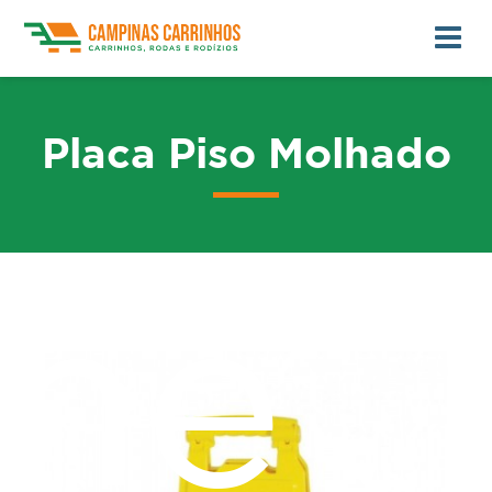
Placa Piso Molhado
me