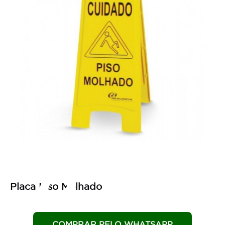
pres
Placa Piso Molhado
COMPRAR PELO WHATSAPP