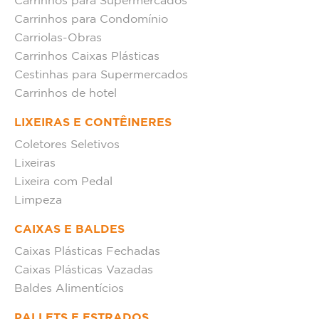
Carrinhos para Supermercados
Carrinhos para Condomínio
Carriolas-Obras
Carrinhos Caixas Plásticas
Cestinhas para Supermercados
Carrinhos de hotel
LIXEIRAS E CONTÊINERES
Coletores Seletivos
Lixeiras
Lixeira com Pedal
Limpeza
CAIXAS E BALDES
Caixas Plásticas Fechadas
Caixas Plásticas Vazadas
Baldes Alimentícios
PALLETS E ESTRADOS