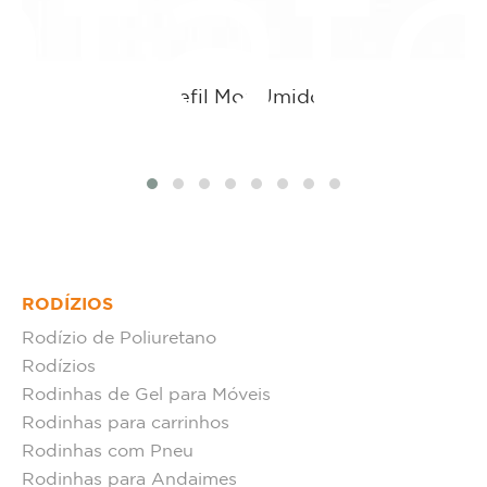
tat
Refil MopÚmido
RODÍZIOS
Rodízio de Poliuretano
Rodízios
Rodinhas de Gel para Móveis
Rodinhas para carrinhos
Rodinhas com Pneu
Rodinhas para Andaimes