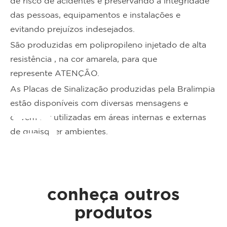
de risco de acidentes e preservando a integridade
das pessoas, equipamentos e instalações e
evitando prejuízos indesejados.
São produzidas em polipropileno injetado de alta
resistência , na cor amarela, para que
represente ATENÇÃO.
As Placas de Sinalização produzidas pela Bralimpia
ta
estão disponíveis com diversas mensagens e
devem ser utilizadas em áreas internas e externas
de quaisquer ambientes.
conheça outros
produtos