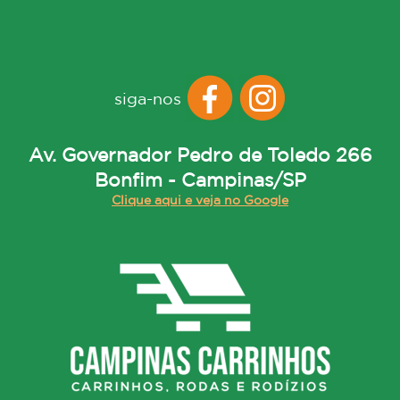
siga-nos
Av. Governador Pedro de Toledo 266
Bonfim - Campinas/SP
Clique aqui e veja no Google