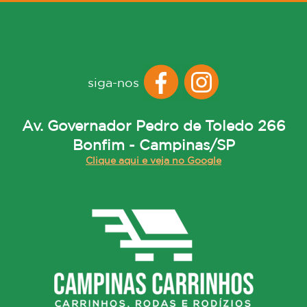
siga-nos
Av. Governador Pedro de Toledo 266
Bonfim - Campinas/SP
Clique aqui e veja no Google