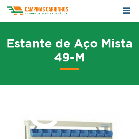
Estante de Aço Mista
49-M
me