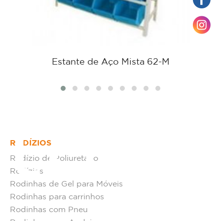
Estante de Aço Mista 62-M
tato
RODÍZIOS
Rodízio de Poliuretano
Rodízios
Rodinhas de Gel para Móveis
Rodinhas para carrinhos
Rodinhas com Pneu