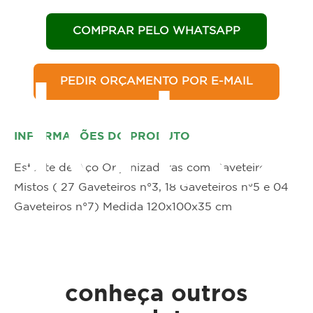
COMPRAR PELO WHATSAPP
PEDIR ORÇAMENTO POR E-MAIL
duto
INFORMAÇÕES DO PRODUTO
Estante de Aço Organizadoras com Gaveteiros
Mistos ( 27 Gaveteiros n°3, 18 Gaveteiros n°5 e 04
Gaveteiros n°7) Medida 120x100x35 cm
conheça outros