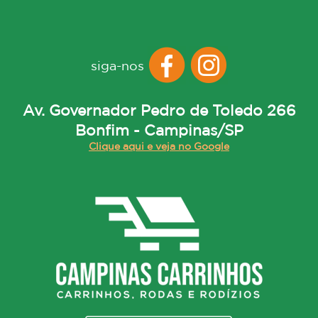
siga-nos
Av. Governador Pedro de Toledo 266
Bonfim - Campinas/SP
Clique aqui e veja no Google