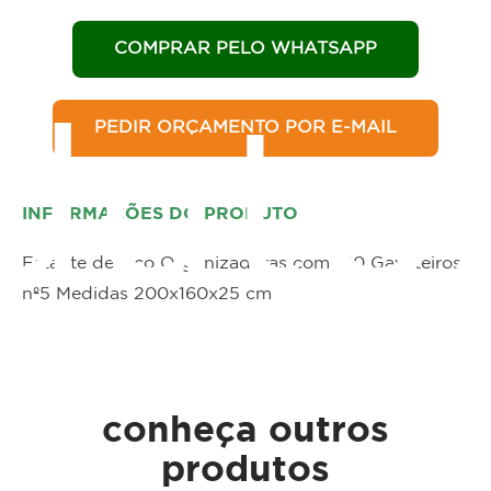
COMPRAR PELO WHATSAPP
PEDIR ORÇAMENTO POR E-MAIL
duto
INFORMAÇÕES DO PRODUTO
Estante de Aço Organizadoras com 120 Gaveteiros
nº5 Medidas 200x160x25 cm
conheça outros
produtos