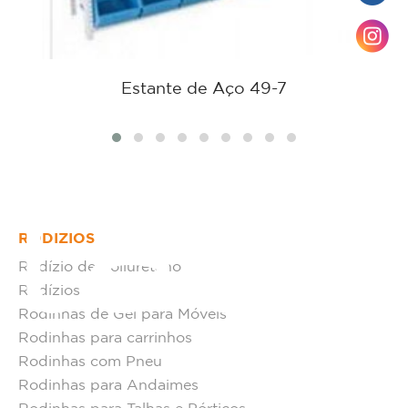
Estante de Aço 49-7
tato
RODÍZIOS
Rodízio de Poliuretano
Rodízios
Rodinhas de Gel para Móveis
Rodinhas para carrinhos
Rodinhas com Pneu
Rodinhas para Andaimes