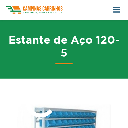
Estante de Aço 120-
5
me