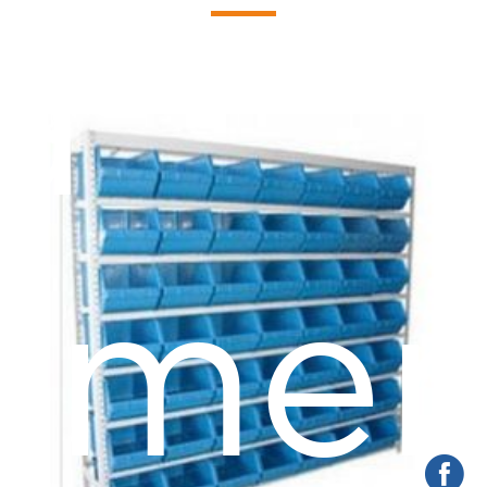
a
amen