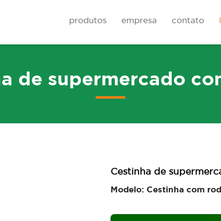
produtos
empresa
contato
ha de supermercado co
Rodas
Carrinhos de cai
Cestinha de supermerc
Modelo: Cestinha com ro