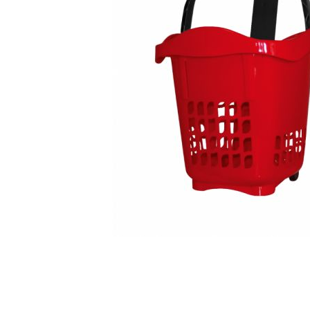
Caixas e Baldes
P