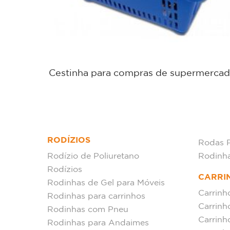
mercado
Cestinha para compras de supermerca
RODÍZIOS
Rodas 
Rodízio de Poliuretano
Rodinh
Rodízios
CARRI
Rodinhas de Gel para Móveis
Carrinh
Rodinhas para carrinhos
Carrinh
Rodinhas com Pneu
Carrinh
Rodinhas para Andaimes