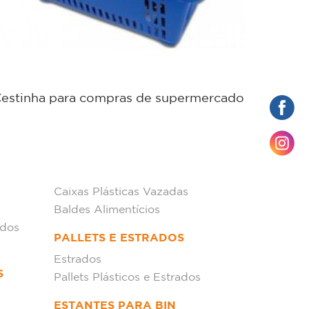
estinha para compras de supermercado
Cestin
Caixas Plásticas Vazadas
Baldes Alimentícios
ados
PALLETS E ESTRADOS
Estrados
S
Pallets Plásticos e Estrados
ESTANTES PARA BIN