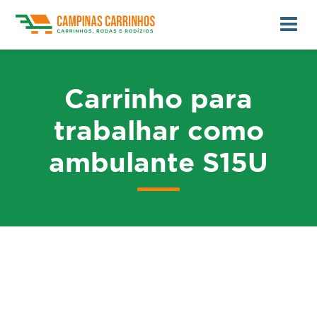
Carrinho para
trabalhar como
ambulante S15U
me