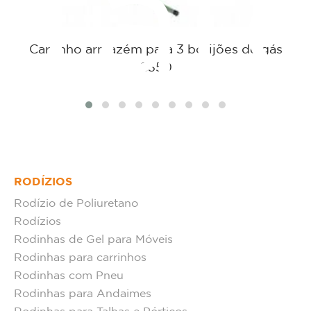
tat
Carrinho armazém para 3 botijões de gás
C350
RODÍZIOS
Rodízio de Poliuretano
Rodízios
Rodinhas de Gel para Móveis
Rodinhas para carrinhos
Rodinhas com Pneu
Rodinhas para Andaimes