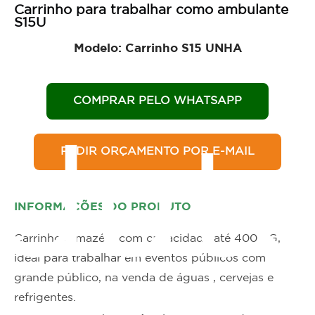
Carrinho para trabalhar como ambulante
S15U
Modelo: Carrinho S15 UNHA
COMPRAR PELO WHATSAPP
dut
PEDIR ORÇAMENTO POR E-MAIL
INFORMAÇÕES DO PRODUTO
Carrinho armazém com capacidade até 400 KG,
ideal para trabalhar em eventos públicos com
grande público, na venda de águas , cervejas e
refrigentes.