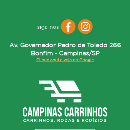
siga-nos
Av. Governador Pedro de Toledo 266
Bonfim - Campinas/SP
Clique aqui e veja no Google