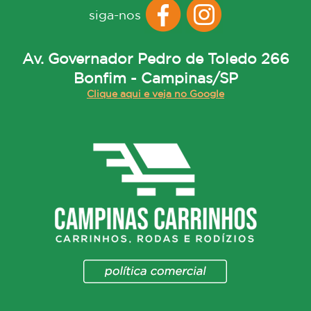
siga-nos
Av. Governador Pedro de Toledo 266
Bonfim - Campinas/SP
Clique aqui e veja no Google