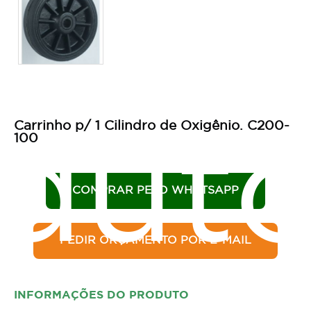
Carrinho p/ 1 Cilindro de Oxigênio. C200-
dut
100
COMPRAR PELO WHATSAPP
PEDIR ORÇAMENTO POR E-MAIL
INFORMAÇÕES DO PRODUTO