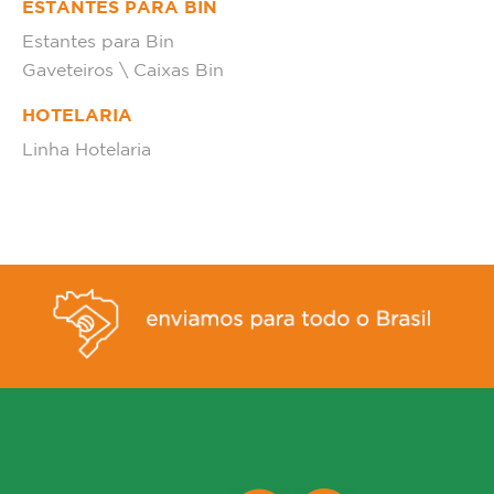
ESTANTES PARA BIN
Estantes para Bin
Gaveteiros \ Caixas Bin
HOTELARIA
Linha Hotelaria