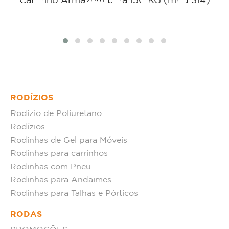
tat
Carrinho Armazém para 150 KG (mod 314)
RODÍZIOS
Rodízio de Poliuretano
Rodízios
Rodinhas de Gel para Móveis
Rodinhas para carrinhos
Rodinhas com Pneu
Rodinhas para Andaimes
Rodinhas para Talhas e Pórticos
RODAS