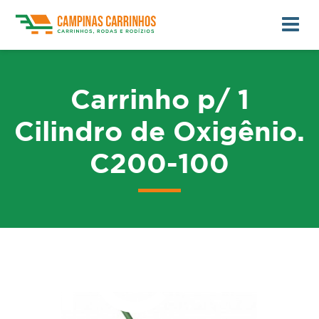
Carrinho p/ 1
Cilindro de Oxigênio.
C200-100
me